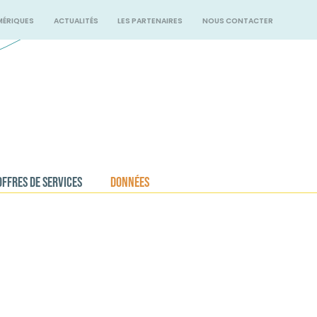
MÉRIQUES
ACTUALITÉS
LES PARTENAIRES
NOUS CONTACTER
OFFRES DE SERVICES
DONNÉES