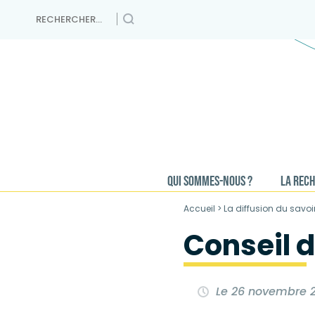
Skip
Rechercher :
to
content
QUI SOMMES-NOUS ?
LA REC
Accueil
>
La diffusion du savoi
Conseil 
Le 26 novembre 