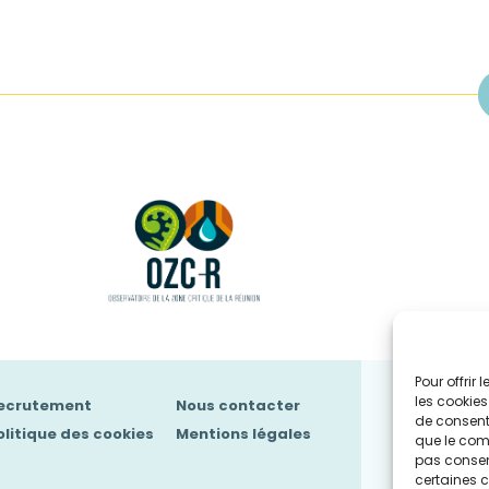
Pour offrir
les cookies
ecrutement
Nous contacter
de consenti
olitique des cookies
Mentions légales
que le comp
pas consent
certaines c