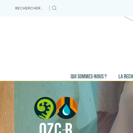
Skip
Rechercher :
to
content
QUI SOMMES-NOUS ?
LA REC