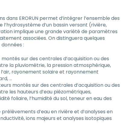
ions dans ERORUN permet d’intégrer l’ensemble des
 l’hydrosystème d’un bassin versant (rivière,
iguration implique une grande variété de paramètres
traitement associées. On distinguera quelques
 données :
 montés sur des centrales d’acquisition ou des
e la pluviométrie, la pression atmosphérique,
de l’air, rayonement solaire et rayonnement
ard, …
eurs montés sur des centrales d’acquisition ou des
re les hauteurs d’eau piézométriques,
ité foliaire, l’humidité du sol, teneur en eau des
 prélèvements d’eau en rivière et d’analyses en
onductivité, ions majeurs et analyses isotopiques