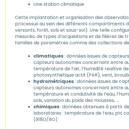
Une station climatique
Cette implantation et organisation des observat
processus au sein des différents compartiments de
versants, forêt, sols et sous-sol). Une telle conf
mesurés, de types d’acquisitions et de filières de 
familles de paramètres comme des collections de
climatiques
: données issues de capteurs
capteurs autonomes concernant entre autr
température de l’air, l’humidité realtive 
photosynthétique actif (PAR), vent, brouill
hydrométriques
: données issues de capt
capteurs autonomes concernant entre aut
température et condutivité de l’eau, l’humid
sols, variation du poids des mousses, …
chimiques
: données obtenues à partir de
laboratoires : température de l’eau, pH, c
(∂18O/∂O)