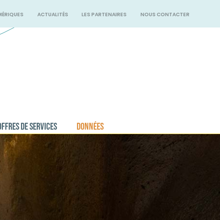
MÉRIQUES
ACTUALITÉS
LES PARTENAIRES
NOUS CONTACTER
OFFRES DE SERVICES
DONNÉES