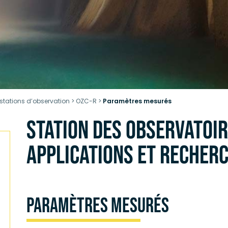
 stations d’observation
>
OZC-R
>
Paramètres mesurés
STATION DES OBSERVATOIR
APPLICATIONS ET RECHER
Paramètres mesurés