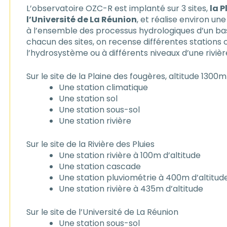
L’observatoire OZC-R est implanté sur 3 sites,
la 
l’Université de La Réunion
, et réalise environ u
à l’ensemble des processus hydrologiques d’un bassi
chacun des sites, on recense différentes station
l’hydrosystème ou à différents niveaux d’une rivière
Sur le site de la Plaine des fougères, altitude 1300
Une station climatique
Une station sol
Une station sous-sol
Une station rivière
Sur le site de la Rivière des Pluies
Une station rivière à 100m d’altitude
Une station cascade
Une station pluviométrie à 400m d’altitud
Une station rivière à 435m d’altitude
Sur le site de l’Université de La Réunion
Une station sous-sol