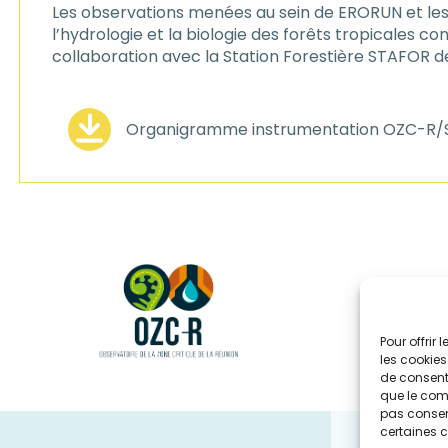
Les observations menées au sein de ERORUN et les 
l’hydrologie et la biologie des forêts tropicales c
collaboration avec la Station Forestière STAFOR d
Organigramme instrumentation OZC-R
Pour offrir
les cookies
de consenti
que le comp
pas consent
certaines c