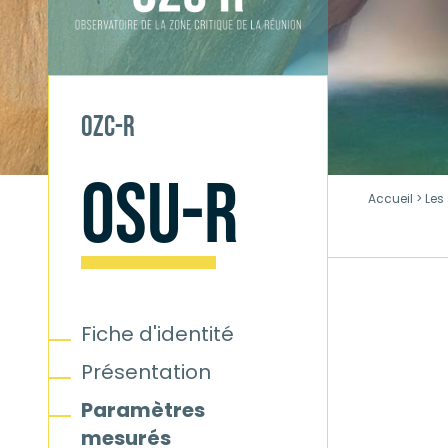
OZC-R
OSU-R
Accueil
>
Les
Fiche d'identité
Présentation
Paramètres
mesurés