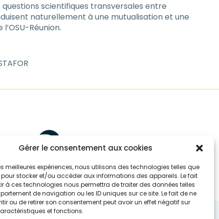
questions scientifiques transversales entre
onduisent naturellement à une mutualisation et une
e l’OSU-Réunion.
/STAFOR
Gérer le consentement aux cookies
 les meilleures expériences, nous utilisons des technologies telles que
 pour stocker et/ou accéder aux informations des appareils. Le fait
r à ces technologies nous permettra de traiter des données telles
ortement de navigation ou les ID uniques sur ce site. Le fait de ne
ir ou de retirer son consentement peut avoir un effet négatif sur
aractéristiques et fonctions.