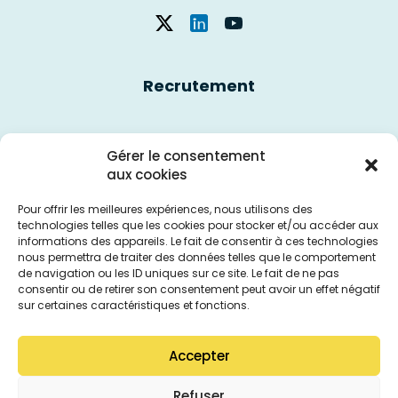
Recrutement
Nous contacter
Gérer le consentement
aux cookies
Politique des cookies
Pour offrir les meilleures expériences, nous utilisons des
technologies telles que les cookies pour stocker et/ou accéder aux
informations des appareils. Le fait de consentir à ces technologies
Mentions légales
nous permettra de traiter des données telles que le comportement
de navigation ou les ID uniques sur ce site. Le fait de ne pas
consentir ou de retirer son consentement peut avoir un effet négatif
sur certaines caractéristiques et fonctions.
Accepter
Refuser