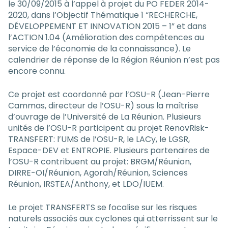
le 30/09/2015 à l’appel à projet du PO FEDER 2014-
2020, dans l’Objectif Thématique 1 “RECHERCHE,
DÉVELOPPEMENT ET INNOVATION 2015 – 1” et dans
l’ACTION 1.04 (Amélioration des compétences au
service de l’économie de la connaissance). Le
calendrier de réponse de la Région Réunion n’est pas
encore connu.
Ce projet est coordonné par l’OSU-R (Jean-Pierre
Cammas, directeur de l’OSU-R) sous la maîtrise
d’ouvrage de l’Université de La Réunion. Plusieurs
unités de l’OSU-R participent au projet RenovRisk-
TRANSFERT: l’UMS de l’OSU-R, le LACy, le LGSR,
Espace-DEV et ENTROPIE. Plusieurs partenaires de
l’OSU-R contribuent au projet: BRGM/Réunion,
DIRRE-OI/Réunion, Agorah/Réunion, Sciences
Réunion, IRSTEA/Anthony, et LDO/IUEM.
Le projet TRANSFERTS se focalise sur les risques
naturels associés aux cyclones qui atterrissent sur le