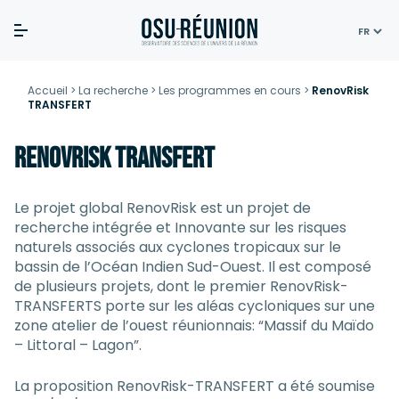
Skip
to
Accueil
>
La recherche
>
Les programmes en cours
>
RenovRisk
TRANSFERT
content
RenovRisk TRANSFERT
Le projet global RenovRisk est un projet de
recherche intégrée et Innovante sur les risques
naturels associés aux cyclones tropicaux sur le
bassin de l’Océan Indien Sud-Ouest. Il est composé
de plusieurs projets, dont le premier RenovRisk-
TRANSFERTS porte sur les aléas cycloniques sur une
zone atelier de l’ouest réunionnais: “Massif du Maïdo
– Littoral – Lagon”.
La proposition RenovRisk-TRANSFERT a été soumise