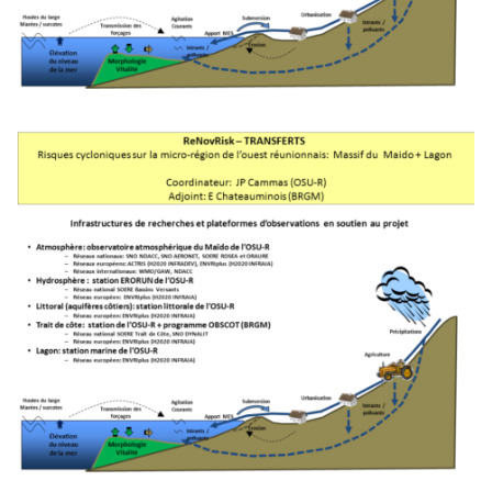
Verrous scientifiques