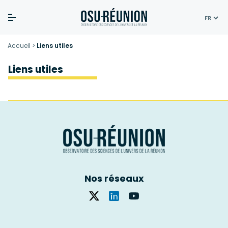
Skip
Accueil
>
Liens utiles
to
content
Liens utiles
Nos réseaux