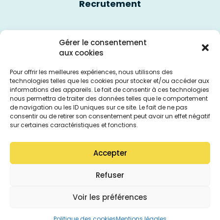
Recrutement
Nous contacter
Gérer le consentement
aux cookies
Politique des cookies
Pour offrir les meilleures expériences, nous utilisons des
technologies telles que les cookies pour stocker et/ou accéder aux
informations des appareils. Le fait de consentir à ces technologies
Mentions légales
nous permettra de traiter des données telles que le comportement
de navigation ou les ID uniques sur ce site. Le fait de ne pas
consentir ou de retirer son consentement peut avoir un effet négatif
sur certaines caractéristiques et fonctions.
Accepter
Refuser
Voir les préférences
Politique des cookies
Mentions légales