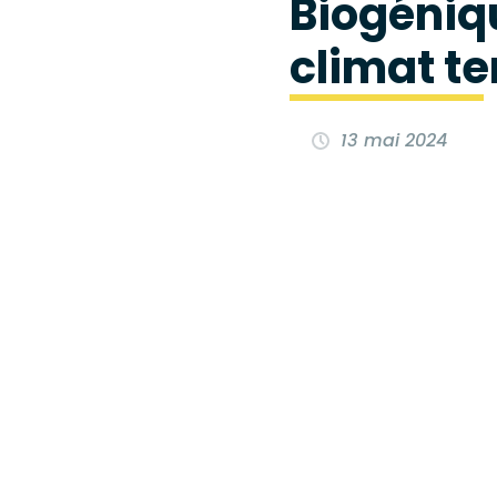
Biogéniq
climat te
13 mai 2024