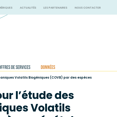
MÉRIQUES
ACTUALITÉS
LES PARTENAIRES
NOUS CONTACTER
OFFRES DE SERVICES
DONNÉES
aniques Volatils Biogéniques (COVB) par des espèces
ur l’étude des
ques Volatils