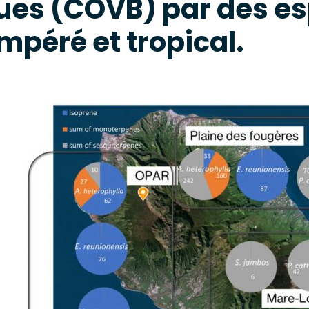
ues (COVB) par des es
mpéré et tropical.