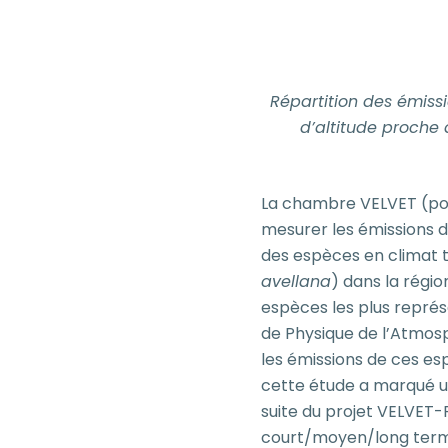
Répartition des émissi
d’altitude proche
La chambre VELVET (p
mesurer les émissions d
des espèces en climat
avellana
) dans la régio
espèces les plus représe
de Physique de l’Atmosp
les émissions de ces es
cette étude a marqué un
suite du projet VELVET-
court/moyen/long terme 