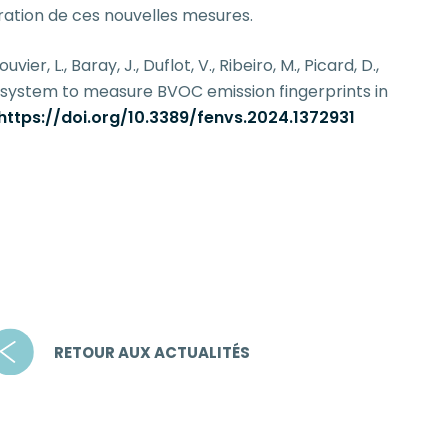
oration de ces nouvelles mesures.
er, L., Baray, J., Duflot, V., Ribeiro, M., Picard, D.,
on system to measure BVOC emission fingerprints in
https://doi.org/10.3389/fenvs.2024.1372931
RETOUR AUX ACTUALITÉS