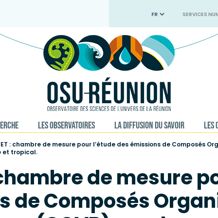
SERVICES NU
HERCHE
LES OBSERVATOIRES
LA DIFFUSION DU SAVOIR
LES 
ET : chambre de mesure pour l’étude des émissions de Composés Org
et tropical.
 chambre de mesure po
s de Composés Organi